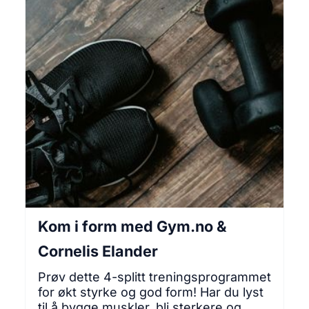
Kom i form med Gym.no &
Cornelis Elander
Prøv dette 4-splitt treningsprogrammet
for økt styrke og god form! Har du lyst
til å bygge muskler, bli sterkere og