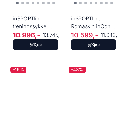
inSPORTline
inSPORTline
treningssykkel
Romaskin inCondi
10.996,-
10.599,-
med app-
RW600
13.745,-
11.049,-
tilkobling ...
Kjøp
Kjøp
-16%
-43%