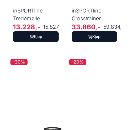
inSPORTline
inSPORTline
Tredemølle
Crosstrainer
13.228,-
33.860,-
inCondi T50i
inCondi ET2000i
15.827,-
59.834,-
Kjøp
Kjøp
-20%
-20%