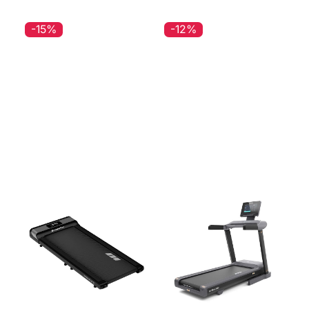
-15%
-12%