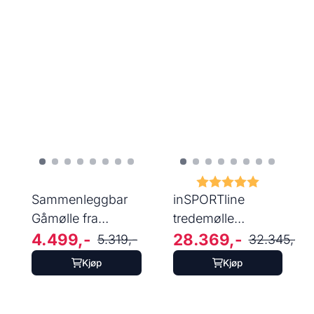
Karakter:
5.0 av 5 
Sammenleggbar
inSPORTline
Gåmølle fra
tredemølle
4.499,-
28.369,-
inSPORTline
ZenRun 300 15,6
5.319,-
32.345,-
ZenRun 10 - ...
skjerm, ...
Kjøp
Kjøp