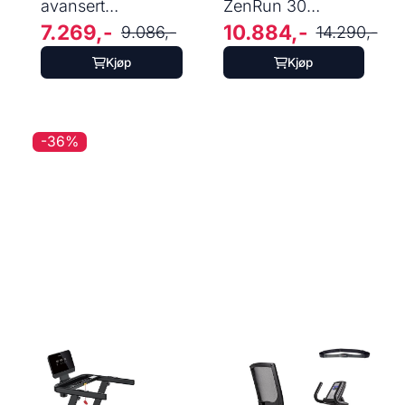
avansert
ZenRun 30
7.269,-
10.884,-
treningssykkel
Tredemølle – ...
9.086,-
14.290,-
inCondi UB45i ...
Kjøp
Kjøp
-36%