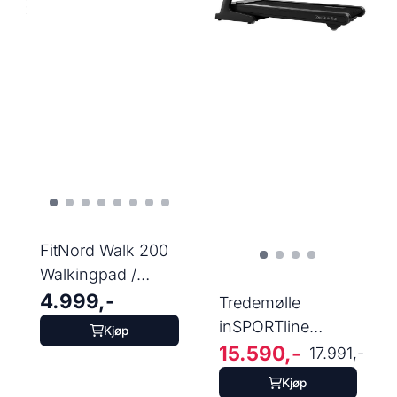
FitNord Walk 200
Walkingpad /
4.999,-
Gåmølle smørefri
Tredemølle
inSPORTline
Kjøp
15.590,-
ZenRun 50
17.991,-
Kjøp