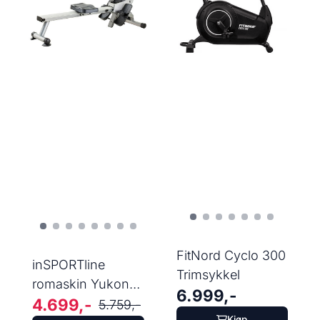
FitNord Cyclo 300
inSPORTline
Trimsykkel
romaskin Yukona
6.999,-
4.699,-
- fargevalg
5.759,-
Kjøp