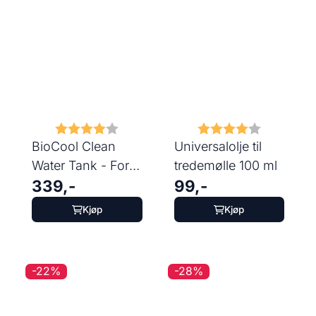
Karakter:
4.0 av 5 mulige
Karakter:
4.0 av 5 
BioCool Clean
Universalolje til
Water Tank - For
tredemølle 100 ml
339,-
99,-
Treningsapparat ...
Kjøp
Kjøp
-22%
-28%