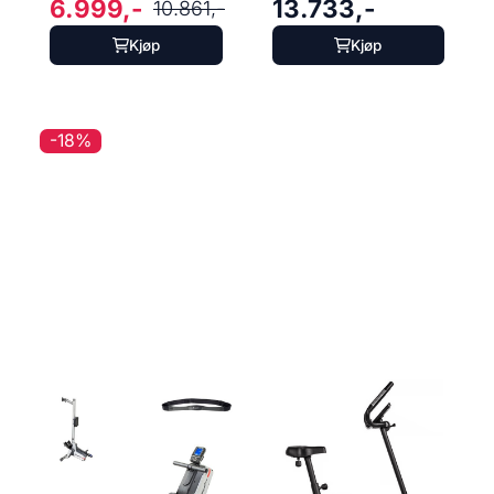
6.999,-
13.733,-
ZenRun 15 - App -
app-tilkobling ...
10.861,-
1-16 ...
Kjøp
Kjøp
-18%