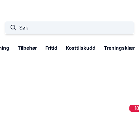
ning
Tilbehør
Fritid
Kosttilskudd
Treningsklær
-1