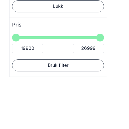
Lukk
Pris
Bruk filter