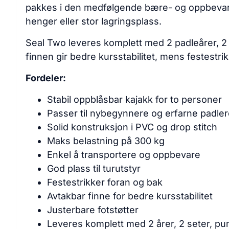
pakkes i den medfølgende bære- og oppbevaring
henger eller stor lagringsplass.
Seal Two leveres komplett med 2 padleårer, 2
finnen gir bedre kursstabilitet, mens festestrik
Fordeler:
Stabil oppblåsbar kajakk for to personer
Passer til nybegynnere og erfarne padle
Solid konstruksjon i PVC og drop stitch
Maks belastning på 300 kg
Enkel å transportere og oppbevare
God plass til turutstyr
Festestrikker foran og bak
Avtakbar finne for bedre kursstabilitet
Justerbare fotstøtter
Leveres komplett med 2 årer, 2 seter, p