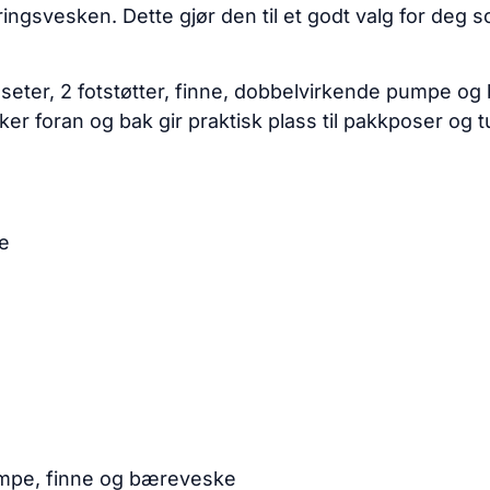
svesken. Dette gjør den til et godt valg for deg som
 seter, 2 fotstøtter, finne, dobbelvirkende pumpe 
ker foran og bak gir praktisk plass til pakkposer og t
re
umpe, finne og bæreveske