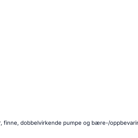
øtter, finne, dobbelvirkende pumpe og bære-/oppbeva