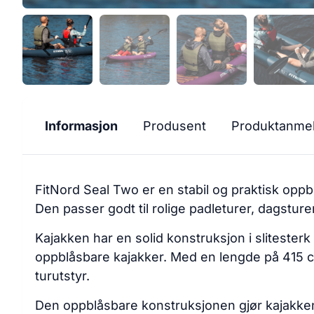
Informasjon
Produsent
Produktanmel
FitNord Seal Two er en stabil og praktisk opp
Den passer godt til rolige padleturer, dagsturer
Kajakken har en solid konstruksjon i slitester
oppblåsbare kajakker. Med en lengde på 415 c
turutstyr.
Den oppblåsbare konstruksjonen gjør kajakken