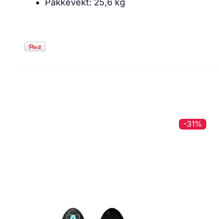
Pakkevekt: 25,6 kg
-31%