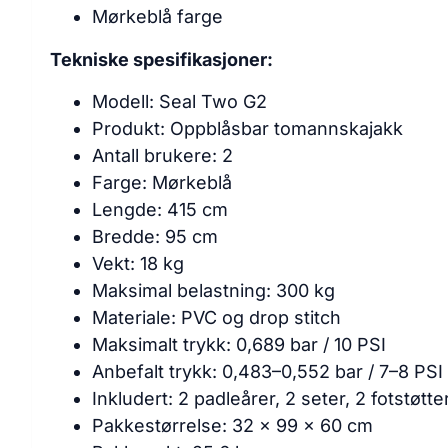
Mørkeblå farge
Tekniske spesifikasjoner:
Modell: Seal Two G2
Produkt: Oppblåsbar tomannskajakk
Antall brukere: 2
Farge: Mørkeblå
Lengde: 415 cm
Bredde: 95 cm
Vekt: 18 kg
Maksimal belastning: 300 kg
Materiale: PVC og drop stitch
Maksimalt trykk: 0,689 bar / 10 PSI
Anbefalt trykk: 0,483–0,552 bar / 7–8 PSI
Inkludert: 2 padleårer, 2 seter, 2 fotst
Pakkestørrelse: 32 x 99 x 60 cm